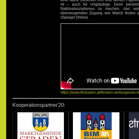
eine Nähe zwischen ihm und seinen Figuren
ist – auch für Ungläubige. Denn persön
Nationalsozialismus zu machen, das wol
überzeugenden Zugang wie Malick finden j
(Spiegel Online)
https://www.filmladen.at/film/ein-verborgenes-
Kooperationspartner'20: