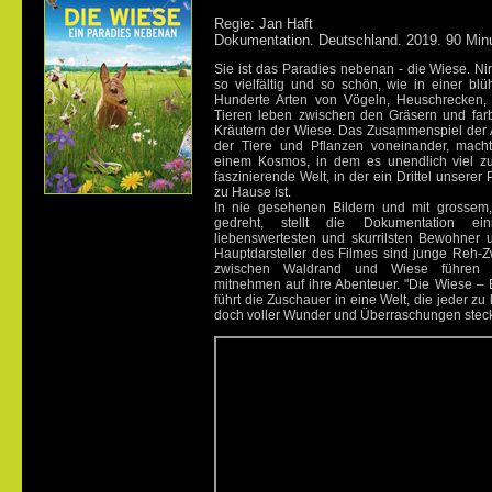
Regie: Jan Haft
Dokumentation. Deutschland. 2019. 90 Min
Sie ist das Paradies nebenan - die Wiese. Ni
so vielfältig und so schön, wie in einer b
Hunderte Arten von Vögeln, Heuschrecken,
Tieren leben zwischen den Gräsern und far
Kräutern der Wiese. Das Zusammenspiel der A
der Tiere und Pflanzen voneinander, mach
einem Kosmos, in dem es unendlich viel zu
faszinierende Welt, in der ein Drittel unserer
zu Hause ist.
In nie gesehenen Bildern und mit grossem
gedreht, stellt die Dokumentation ei
liebenswertesten und skurrilsten Bewohner 
Hauptdarsteller des Filmes sind junge Reh-Zw
zwischen Waldrand und Wiese führen
mitnehmen auf ihre Abenteuer. "Die Wiese –
führt die Zuschauer in eine Welt, die jeder zu
doch voller Wunder und Überraschungen steck