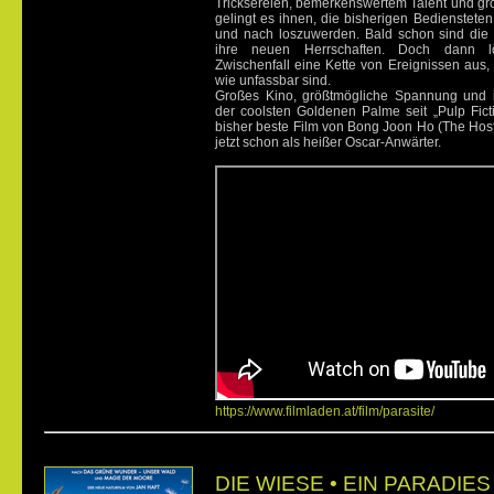
Tricksereien, bemerkenswertem Talent und g
gelingt es ihnen, die bisherigen Bedienstete
und nach loszuwerden. Bald schon sind die 
ihre neuen Herrschaften. Doch dann lö
Zwischenfall eine Kette von Ereignissen aus,
wie unfassbar sind.
Großes Kino, größtmögliche Spannung und in
der coolsten Goldenen Palme seit „Pulp Fict
bisher beste Film von Bong Joon Ho (The Host
jetzt schon als heißer Oscar-Anwärter.
https://www.filmladen.at/film/parasite/
DIE WIESE • EIN PARADIE