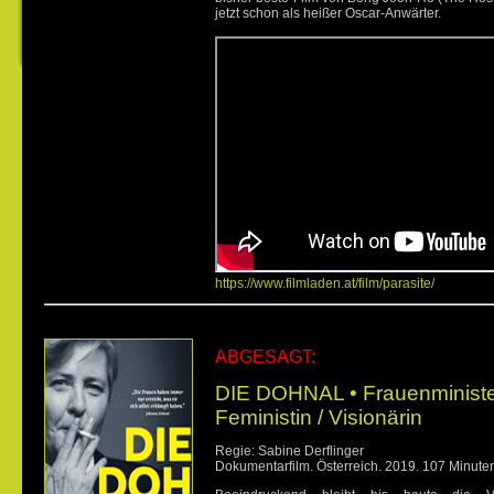
jetzt schon als heißer Oscar-Anwärter.
https://www.filmladen.at/film/parasite/
ABGESAGT:
DIE DOHNAL • Frauenminister
Feministin / Visionärin
Regie: Sabine Derflinger
Dokumentarfilm. Österreich. 2019. 107 Minute