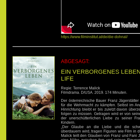
https://www.filminstitut.at/de/die-dohnal/
ABGESAGT:
EIN VERBORGENES LEBEN 
LIFE
Regie: Terrence Malick
Filmdrama. D/USA. 2019. 174 Minuten.
Der österreichische Bauer Franz Jägerstätter 
für die Wehrmacht zu kämpfen. Selbst im An
Hinrichtung bleibt er bis zuletzt davon über
folgen zu müssen. Getragen wird er von sei
der unerschütterlichen Liebe zu seiner F
Kindern.
„Der Glaube an die Liebe und die schwe
überdauern wird, tragen Figuren wie Film in
Malick teilt den Glauben von Franz und Fani Jä