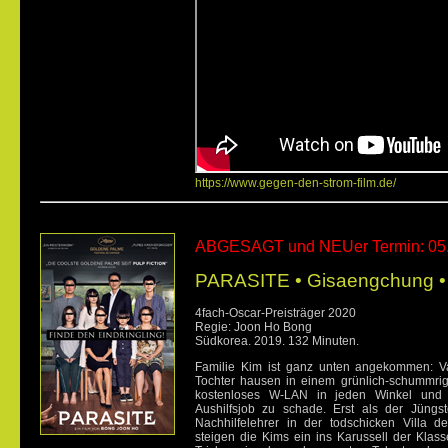
https://www.gegen-den-strom-film.de/
ABGESAGT und NEUer Termin: 05
PARASITE •
Gisaengchung 
4fach-Oscar-Preisträger 2020
Regie: Joon Ho Bong
Südkorea. 2019. 132 Minuten.
Familie Kim ist ganz unten angekommen: Va
Tochter hausen in einem grünlich-schummrige
kostenloses W-LAN in jeden Winkel und 
Aushilfsjob zu schade. Erst als der Jüngst
Nachhilfelehrer in der todschicken Villa der
steigen die Kims ein ins Karussell der Klass