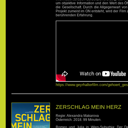
um objektive Information und den Wert des Öff
die Gesellschaft. Durch die Allgegenwart von
Projekt zumeist im ON entsteht, wird der Film 
berührenden Erfahrung.
https://www.geyrhalterfilm.com/gehoert_ge
ZERSCHLAG MEIN HERZ
Regie: Alexandra Makarova
Österreich. 2018. 99 Minuten.
Romeo und Julia in Wien-Suburbia: Der De