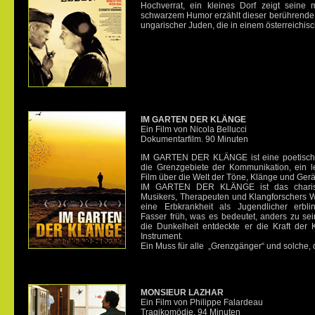
Hochverrat, ein kleines Dorf zeigt seine m
schwarzem Humor erzählt dieser berührende 
ungarischer Juden, die in einem österreichis
IM GARTEN DER KLÄNGE
Ein Film von Nicola Bellucci
Dokumentarfilm. 90 Minuten
IM GARTEN DER KLÄNGE ist eine poetische
die Grenzgebiete der Kommunikation, ein l
Film über die Welt der Töne, Klänge und Ger
IM GARTEN DER KLÄNGE ist das charism
Musikers, Therapeuten und Klangforschers W
eine Erbkrankheit als Jugendlicher erbli
Fasser früh, was es bedeutet, anders zu se
die Dunkelheit entdeckte er die Kraft der
Instrument.
Ein Muss für alle „Grenzgänger“ und solche, 
MONSIEUR LAZHAR
Ein Film von Philippe Falardeau
Tragikomödie. 94 Minuten