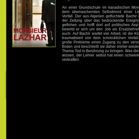
An einer Grundschule im kanadischen Montr
dem überraschenden Selbstmord einer Lehr
Vorfall. Der aus Algerien geflüchtete Bachir L
der Zeitung über das bedrückende Ereigni
geflohen und hofft dort auf politisches Asy
bewirbt er sich um den Job als Ersatzlehr
auch. Auf Bachir wartet viel Arbeit, ist die
traumatisiert von dem schrecklichen Vorfall
große Probleme einen Zugang zu den versc
finden und beschließt sie daher immer wiede
Thema Tod in Berührung zu bringen. Was die K
wissen, der Lehrer selbst hat einen schwer
verkraften.