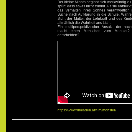
Der kleine Minato beginnt sich merkwürdig zu 
spürt, dass etwas nicht stimmt. Als sie entdeckt
das Verhalten ihres Sohnes verantwortlich i
Suche nach Aufklärung in die Schule. Währe
Sicht der Mutter, der Lehrkraft und des Kind
allmählich die Wahrheit ans Licht.
Ein multiperspektivischer Ansatz, der nac
macht einen Menschen zum Monster?
entscheiden?
https://www.filmladen.at/film/monster/