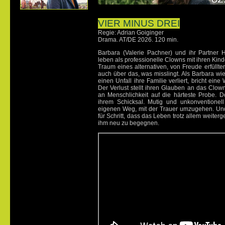
VIER MINUS DREI
Regie: Adrian Goiginger
Drama. AT/DE 2026. 120 min.
Barbara (Valerie Pachner) und ihr Partner H
leben als professionelle Clowns mit ihren Kin
Traum eines alternativen, von Freude erfüllt
auch über das, was misslingt. Als Barbara wi
einen Unfall ihre Familie verliert, bricht ein
Der Verlust stellt ihren Glauben an das Clow
an Menschlichkeit auf die härteste Probe. Do
ihrem Schicksal. Mutig und unkonventionell
eigenen Weg, mit der Trauer umzugehen. Und 
für Schritt, dass das Leben trotz allem weiter
ihm neu zu begegnen.