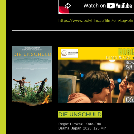
https://www.polyfilm.at/film/ein-tag-oh
DIE UNSCHULD
Regie: Hirokazu Kore-Eda
Drama. Japan. 2023. 125 Min.