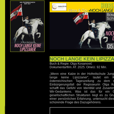
NOCH LANGE KEIN LIPIZZ
Buch & Regie: Olga Kosanović
Dokumentarfilm. AT. 2025. OmeU. 92 Min.
„Wenn eine Katze in der Hofreitschule Jung
lange keine Lipizzaner“, lautet ein 
österreichischen Tageszeitung zu dem m
Einbürgerungsfall der Regisseurin Olga K
schafft das Gefühl von Identität und Zusam
Wir-Gedankens. Was ist das für ein 
gesellschaftlichen Strukturen liegt es zu 
einer persönlichen Erfahrung, untersucht die
schürende Frage des Dazugehörens.