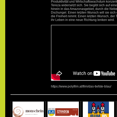
Produktivität und Wirtschaftswachstum konzen
Tereza widersetzt sich. Sie begibt sich auf ei
hinein in das Amazonasgebiet, durch die Neb
Dschungel. Einen letzten Wunsch will sie sich 
die Freiheit nimmt. Einen letzten Wunsch, der
ihr Leben in eine neue Richtung lenken wird.
https://www.polyfilm.at/film/das-tiefste-blau/