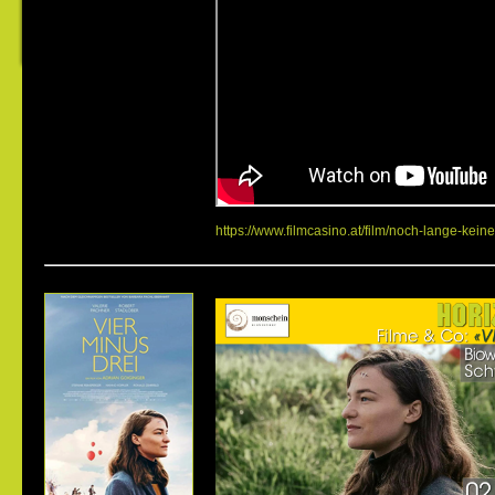
https://www.filmcasino.at/film/noch-lange-keine