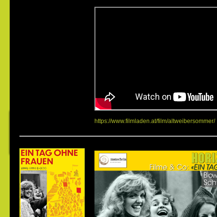
https://www.filmladen.at/film/altweibersommer/