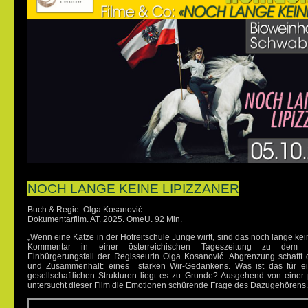
NOCH LANGE KEINE LIPIZZANER
Buch & Regie: Olga Kosanović
Dokumentarfilm. AT. 2025. OmeU. 92 Min.
„Wenn eine Katze in der Hofreitschule Junge wirft, sind das noch lange kein
Kommentar in einer österreichischen Tageszeitung zu dem me
Einbürgerungsfall der Regisseurin Olga Kosanović. Abgrenzung schafft d
und Zusammenhalt: eines starken Wir-Gedankens. Was ist das für e
gesellschaftlichen Strukturen liegt es zu Grunde? Ausgehend von einer 
untersucht dieser Film die Emotionen schürende Frage des Dazugehörens.