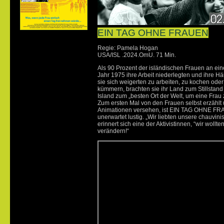
EIN TAG OHNE FRAUEN
Regie: Pamela Hogan
USA/ISL .2024.OmU. 71 Min.
Als 90 Prozent der isländischen Frauen an e
Jahr 1975 ihre Arbeit niederlegten und ihre Hä
sie sich weigerten zu arbeiten, zu kochen oder
kümmern, brachten sie ihr Land zum Stillstand
Island zum „besten Ort der Welt, um eine Frau 
Zum ersten Mal von den Frauen selbst erzählt 
Animationen versehen, ist EIN TAG OHNE FR
unerwartet lustig. „Wir liebten unsere chauvin
erinnert sich eine der Aktivistinnen, “wir wollte
verändern!“