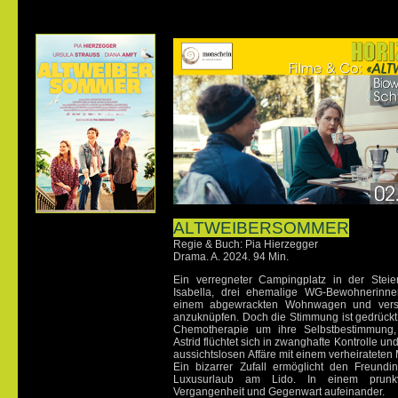
ALTWEIBERSOMMER
Regie & Buch: Pia Hierzegger
Drama. A. 2024. 94 Min.
Ein verregneter Campingplatz in der Steier
Isabella, drei ehemalige WG-Bewohnerinne
einem abgewrackten Wohnwagen und versu
anzuknüpfen. Doch die Stimmung ist gedrückt:
Chemotherapie um ihre Selbstbestimmung, 
Astrid flüchtet sich in zwanghafte Kontrolle und
aussichtslosen Affäre mit einem verheirateten
Ein bizarrer Zufall ermöglicht den Freund
Luxusurlaub am Lido. In einem prunkv
Vergangenheit und Gegenwart aufeinander.